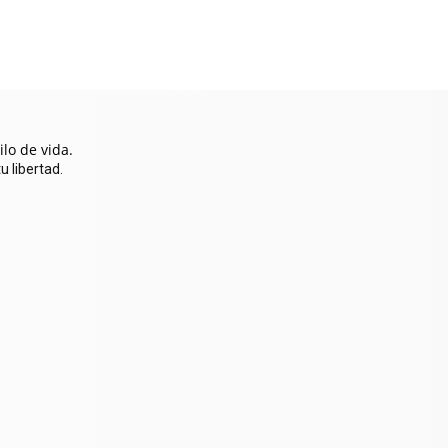
lo de vida.
u libertad.