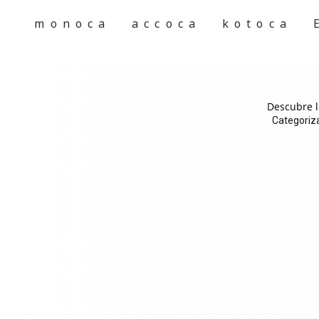
monoca
accoca
kotoca
Descubre l
Categoriza