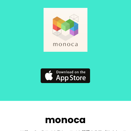
monoca