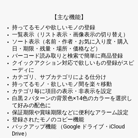
【主な機能】
持ってるモノや欲しいモノの登録
一覧表示（リスト表示・画像表示の切り替え）
ソート表示（名前・作者・お気に入り度・購入
日・期限・残量・場所・価格など）
バーコード読み取りと検索で簡単に商品登録
クイックアクション対応で欲しいもの登録がスピ
ーディに
カテゴリ、サブカテゴリによる仕分け
持ってるモノ・欲しいモノ間を楽々移動
カテゴリ毎に項目の表示・非表示を設定
白黒２パターンの背景色×14色のカラーを選択し
て好みの配色に
保証期限や賞味期限などに便利なアラーム設定
登録されたモノのコピー機能
バックアップ機能 （Google ドライブ・iCloud
Drive）