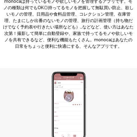
monocaは持っているモノや欲しいモノを管理するアプリです。モ
ノの種類は何でもOK◎持ってるモノを把握して無駄買い防止、欲し
いモノの管理、日用品や食料品管理、コレクション管理、在庫管
理、たまにしか出番のないモノの管理、旅行の計画管理（持ち物だ
けでなく予約表や行きたい場所なども）…などなど、使い方はあなた
次第！撮影して簡単に自動登録や、家族で持ってるモノや欲しいモ
ノを共有できるなど、便利な機能もたくさん。monocaはあなたの
日常をちょっと便利に快適にする、そんなアプリです。